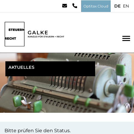
DE
EN
Optitax Cloud
To
AKTUELLES
Bitte prüfen Sie den Status.